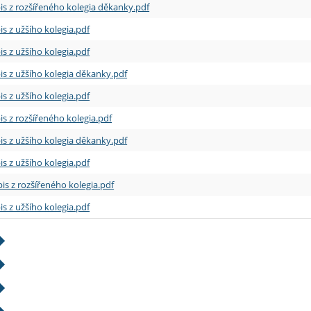
is z rozšířeného kolegia děkanky.pdf
is z užšího kolegia.pdf
is z užšího kolegia.pdf
is z užšího kolegia děkanky.pdf
is z užšího kolegia.pdf
is z rozšířeného kolegia.pdf
is z užšího kolegia děkanky.pdf
is z užšího kolegia.pdf
is z rozšířeného kolegia.pdf
is z užšího kolegia.pdf