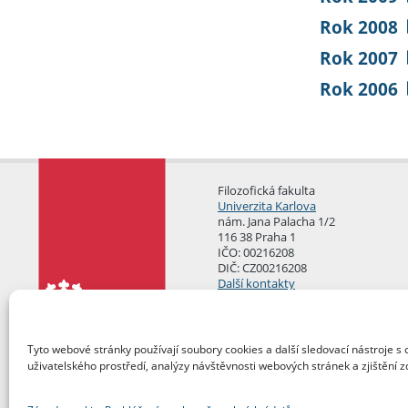
Rok 2008
Rok 2007
Rok 2006
Filozofická fakulta
Univerzita Karlova
nám. Jana Palacha 1/2
116 38 Praha 1
IČO: 00216208
DIČ: CZ00216208
Další kontakty
Podatelna
Tyto webové stránky používají soubory cookies a další sledovací nástroje s 
uživatelského prostředí, analýzy návštěvnosti webových stránek a zjištění z