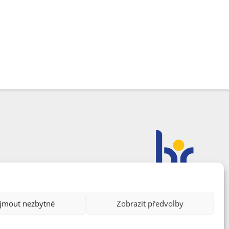
ijmout nezbytné
Zobrazit předvolby