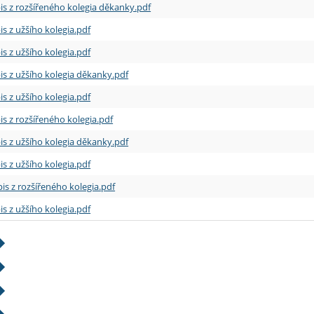
is z rozšířeného kolegia děkanky.pdf
is z užšího kolegia.pdf
is z užšího kolegia.pdf
is z užšího kolegia děkanky.pdf
is z užšího kolegia.pdf
is z rozšířeného kolegia.pdf
is z užšího kolegia děkanky.pdf
is z užšího kolegia.pdf
is z rozšířeného kolegia.pdf
is z užšího kolegia.pdf