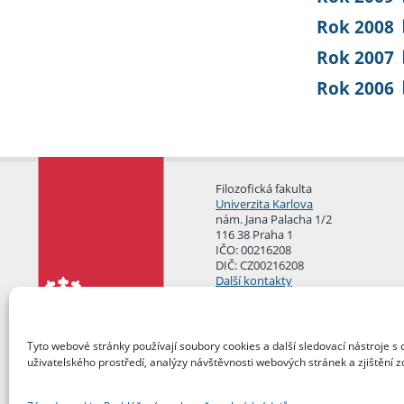
Rok 2008
Rok 2007
Rok 2006
Filozofická fakulta
Univerzita Karlova
nám. Jana Palacha 1/2
116 38 Praha 1
IČO: 00216208
DIČ: CZ00216208
Další kontakty
Podatelna
Tyto webové stránky používají soubory cookies a další sledovací nástroje s 
uživatelského prostředí, analýzy návštěvnosti webových stránek a zjištění z