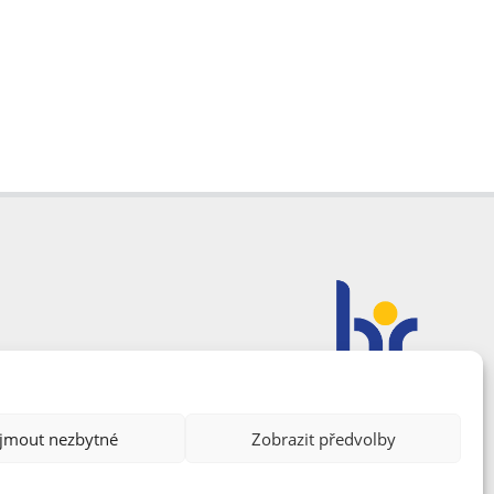
ijmout nezbytné
Zobrazit předvolby