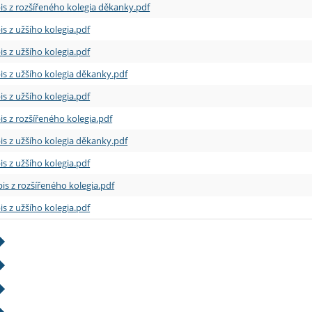
is z rozšířeného kolegia děkanky.pdf
is z užšího kolegia.pdf
is z užšího kolegia.pdf
is z užšího kolegia děkanky.pdf
is z užšího kolegia.pdf
is z rozšířeného kolegia.pdf
is z užšího kolegia děkanky.pdf
is z užšího kolegia.pdf
is z rozšířeného kolegia.pdf
is z užšího kolegia.pdf