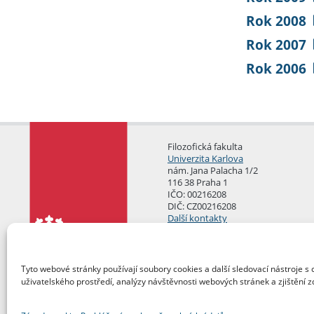
Rok 2008
Rok 2007
Rok 2006
Filozofická fakulta
Univerzita Karlova
nám. Jana Palacha 1/2
116 38 Praha 1
IČO: 00216208
DIČ: CZ00216208
Další kontakty
Podatelna
Tyto webové stránky používají soubory cookies a další sledovací nástroje s 
uživatelského prostředí, analýzy návštěvnosti webových stránek a zjištění z