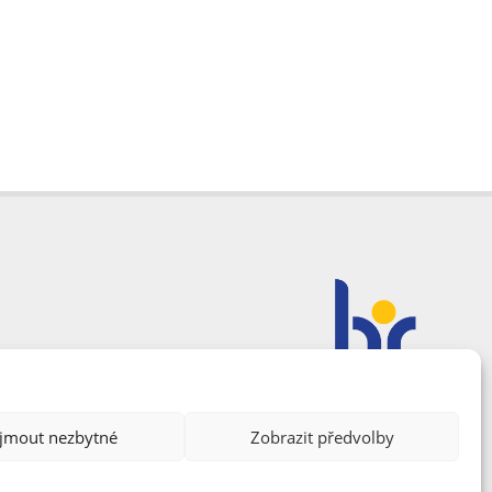
ijmout nezbytné
Zobrazit předvolby