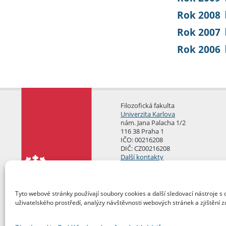
Rok 2008
Rok 2007
Rok 2006
Filozofická fakulta
Univerzita Karlova
nám. Jana Palacha 1/2
116 38 Praha 1
IČO: 00216208
DIČ: CZ00216208
Další kontakty
Podatelna
Tyto webové stránky používají soubory cookies a další sledovací nástroje s 
uživatelského prostředí, analýzy návštěvnosti webových stránek a zjištění z