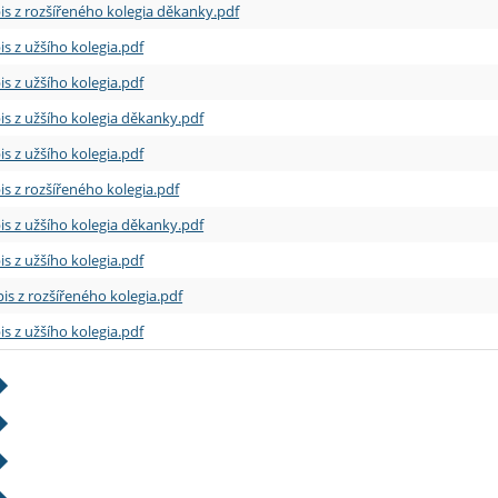
is z rozšířeného kolegia děkanky.pdf
is z užšího kolegia.pdf
is z užšího kolegia.pdf
is z užšího kolegia děkanky.pdf
is z užšího kolegia.pdf
is z rozšířeného kolegia.pdf
is z užšího kolegia děkanky.pdf
is z užšího kolegia.pdf
is z rozšířeného kolegia.pdf
is z užšího kolegia.pdf