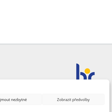
ijmout nezbytné
Zobrazit předvolby