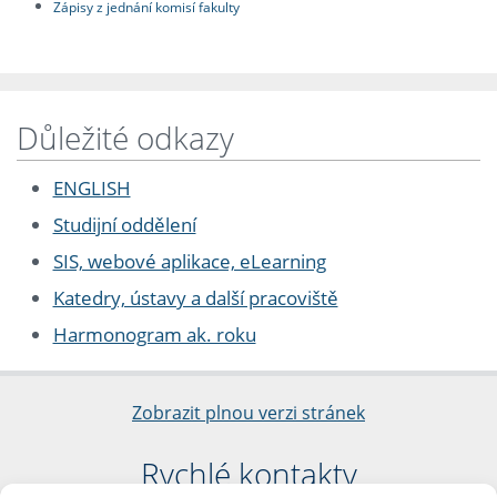
Zápisy z jednání komisí fakulty
Důležité odkazy
ENGLISH
Studijní oddělení
SIS, webové aplikace, eLearning
Katedry, ústavy a další pracoviště
Harmonogram ak. roku
Zobrazit plnou verzi stránek
Rychlé kontakty