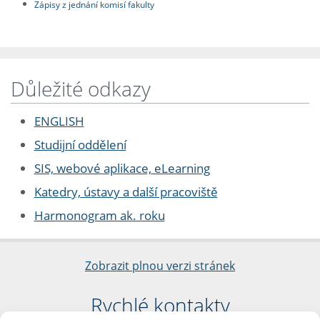
Zápisy z jednání komisí fakulty
Důležité odkazy
ENGLISH
Studijní oddělení
SIS, webové aplikace, eLearning
Katedry, ústavy a další pracoviště
Harmonogram ak. roku
Zobrazit plnou verzi stránek
Rychlé kontakty