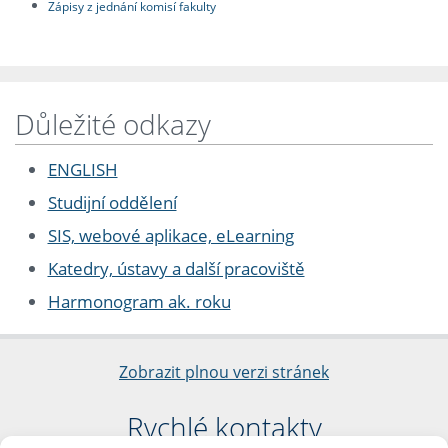
Zápisy z jednání komisí fakulty
Důležité odkazy
ENGLISH
Studijní oddělení
SIS, webové aplikace, eLearning
Katedry, ústavy a další pracoviště
Harmonogram ak. roku
Zobrazit plnou verzi stránek
Rychlé kontakty