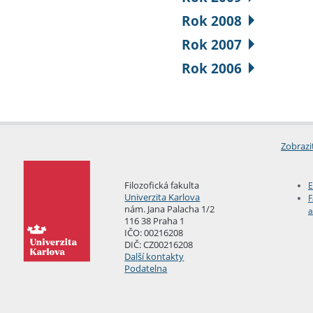
Rok 2008
Rok 2007
Rok 2006
Zobrazi
Filozofická fakulta
E
Univerzita Karlova
F
nám. Jana Palacha 1/2
a
116 38 Praha 1
IČO: 00216208
DIČ: CZ00216208
Další kontakty
Podatelna