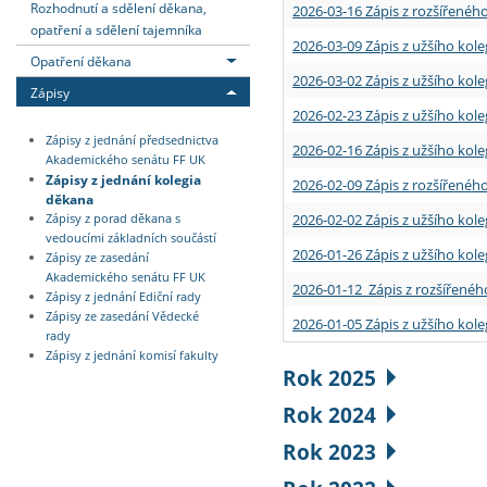
Rozhodnutí a sdělení děkana,
2026-03-16 Zápis z rozšířenéh
opatření a sdělení tajemníka
2026-03-09 Zápis z užšího kole
Opatření děkana
2026-03-02 Zápis z užšího kole
Zápisy
2026-02-23 Zápis z užšího kol
Zápisy z jednání předsednictva
2026-02-16 Zápis z užšího kole
Akademického senátu FF UK
Zápisy z jednání kolegia
2026-02-09 Zápis z rozšířeného
děkana
2026-02-02 Zápis z užšího kol
Zápisy z porad děkana s
vedoucími základních součástí
2026-01-26 Zápis z užšího kole
Zápisy ze zasedání
Akademického senátu FF UK
2026-01-12 Zápis z rozšířenéh
Zápisy z jednání Ediční rady
Zápisy ze zasedání Vědecké
2026-01-05 Zápis z užšího kole
rady
Zápisy z jednání komisí fakulty
Rok 2025
Rok 2024
Rok 2023