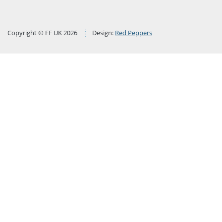
Copyright © FF UK 2026
Design:
Red Peppers