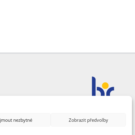
ijmout nezbytné
Zobrazit předvolby