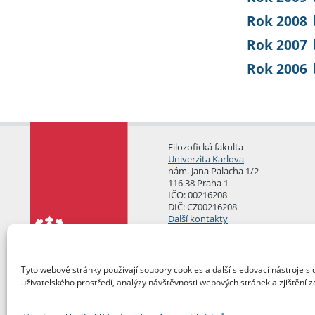
Rok 2008
Rok 2007
Rok 2006
Filozofická fakulta
Univerzita Karlova
nám. Jana Palacha 1/2
116 38 Praha 1
IČO: 00216208
DIČ: CZ00216208
Další kontakty
Podatelna
Tyto webové stránky používají soubory cookies a další sledovací nástroje s 
uživatelského prostředí, analýzy návštěvnosti webových stránek a zjištění z