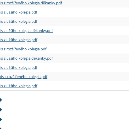
is z rozšířeného kolegia děkanky.pdf
is z užšího kolegia.pdf
is z užšího kolegia.pdf
is z užšího kolegia děkanky.pdf
is z užšího kolegia.pdf
is z rozšířeného kolegia.pdf
is z užšího kolegia děkanky.pdf
is z užšího kolegia.pdf
is z rozšířeného kolegia.pdf
is z užšího kolegia.pdf