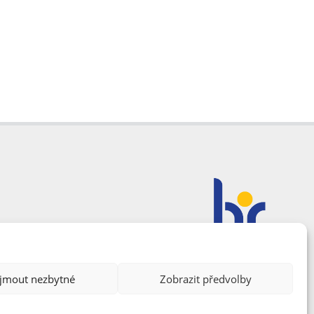
ijmout nezbytné
Zobrazit předvolby