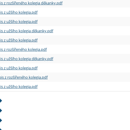
is z rozšířeného kolegia děkanky.pdf
is z užšího kolegia.pdf
is z užšího kolegia.pdf
is z užšího kolegia děkanky.pdf
is z užšího kolegia.pdf
is z rozšířeného kolegia.pdf
is z užšího kolegia děkanky.pdf
is z užšího kolegia.pdf
is z rozšířeného kolegia.pdf
is z užšího kolegia.pdf