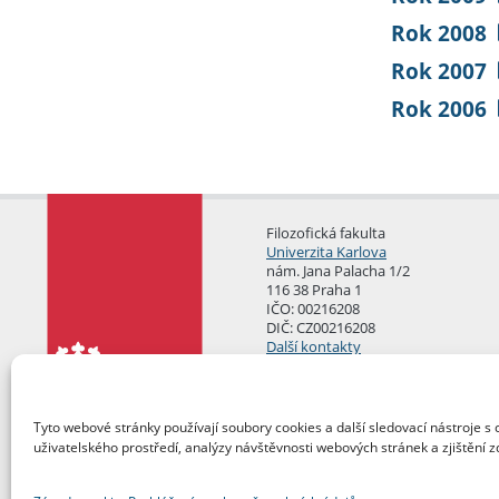
Rok 2008
Rok 2007
Rok 2006
Filozofická fakulta
Univerzita Karlova
nám. Jana Palacha 1/2
116 38 Praha 1
IČO: 00216208
DIČ: CZ00216208
Další kontakty
Podatelna
Tyto webové stránky používají soubory cookies a další sledovací nástroje s 
uživatelského prostředí, analýzy návštěvnosti webových stránek a zjištění z