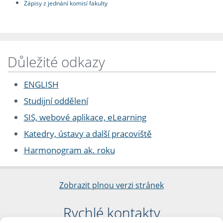
Zápisy z jednání komisí fakulty
Důležité odkazy
ENGLISH
Studijní oddělení
SIS, webové aplikace, eLearning
Katedry, ústavy a další pracoviště
Harmonogram ak. roku
Zobrazit plnou verzi stránek
Rychlé kontakty