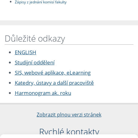
Zápisy z jednání komisí fakulty
Důležité odkazy
ENGLISH
Studijní oddělení
SIS, webové aplikace, eLearning
Katedry, ústavy a další pracoviště
Harmonogram ak. roku
Zobrazit plnou verzi stránek
Rychlé kontakty