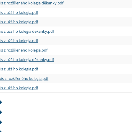
is z rozšířeného kolegia děkanky.pdf
is z užšího kolegia.pdf
is z užšího kolegia.pdf
is z užšího kolegia děkanky.pdf
is z užšího kolegia.pdf
is z rozšířeného kolegia.pdf
is z užšího kolegia děkanky.pdf
is z užšího kolegia.pdf
is z rozšířeného kolegia.pdf
is z užšího kolegia.pdf