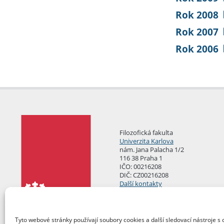
Rok 2008
Rok 2007
Rok 2006
Filozofická fakulta
Univerzita Karlova
nám. Jana Palacha 1/2
116 38 Praha 1
IČO: 00216208
DIČ: CZ00216208
Další kontakty
Podatelna
Tyto webové stránky používají soubory cookies a další sledovací nástroje s 