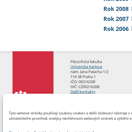
Rok 2008
Rok 2007
Rok 2006
Filozofická fakulta
Univerzita Karlova
nám. Jana Palacha 1/2
116 38 Praha 1
IČO: 00216208
DIČ: CZ00216208
Další kontakty
Podatelna
Tyto webové stránky používají soubory cookies a další sledovací nástroje s 
uživatelského prostředí, analýzy návštěvnosti webových stránek a zjištění z