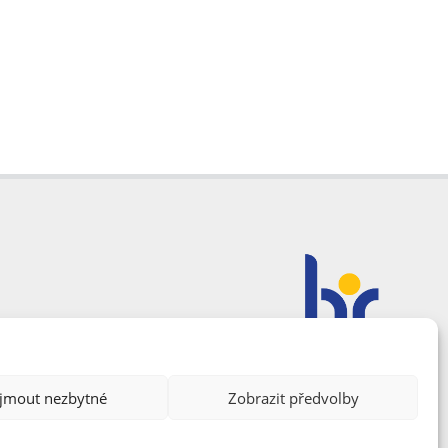
ijmout nezbytné
Zobrazit předvolby