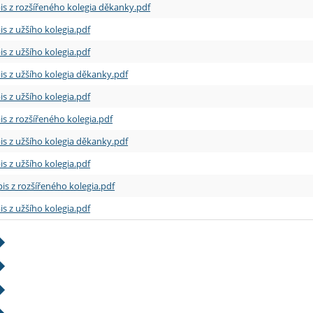
is z rozšířeného kolegia děkanky.pdf
is z užšího kolegia.pdf
is z užšího kolegia.pdf
is z užšího kolegia děkanky.pdf
is z užšího kolegia.pdf
is z rozšířeného kolegia.pdf
is z užšího kolegia děkanky.pdf
is z užšího kolegia.pdf
is z rozšířeného kolegia.pdf
is z užšího kolegia.pdf