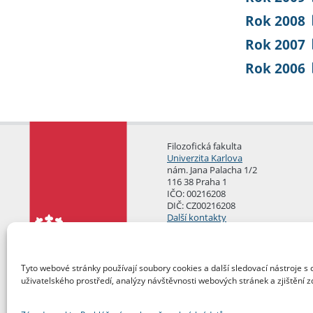
Rok 2008
Rok 2007
Rok 2006
Filozofická fakulta
Univerzita Karlova
nám. Jana Palacha 1/2
116 38 Praha 1
IČO: 00216208
DIČ: CZ00216208
Další kontakty
Podatelna
Tyto webové stránky používají soubory cookies a další sledovací nástroje s 
uživatelského prostředí, analýzy návštěvnosti webových stránek a zjištění z