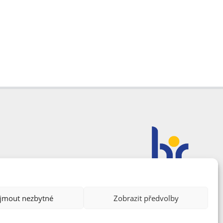
ijmout nezbytné
Zobrazit předvolby