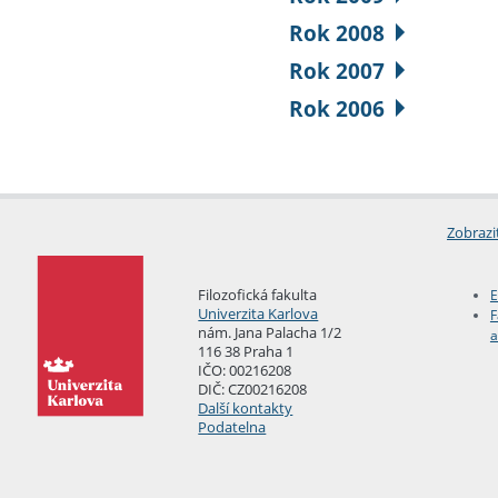
Rok 2008
Rok 2007
Rok 2006
Zobrazi
Filozofická fakulta
E
Univerzita Karlova
F
nám. Jana Palacha 1/2
a
116 38 Praha 1
IČO: 00216208
DIČ: CZ00216208
Další kontakty
Podatelna