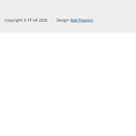
Copyright © FF UK 2026
Design:
Red Peppers