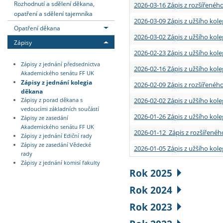
Rozhodnutí a sdělení děkana,
2026-03-16 Zápis z rozšířenéh
opatření a sdělení tajemníka
2026-03-09 Zápis z užšího kole
Opatření děkana
2026-03-02 Zápis z užšího kole
Zápisy
2026-02-23 Zápis z užšího kol
Zápisy z jednání předsednictva
2026-02-16 Zápis z užšího kole
Akademického senátu FF UK
Zápisy z jednání kolegia
2026-02-09 Zápis z rozšířeného
děkana
2026-02-02 Zápis z užšího kol
Zápisy z porad děkana s
vedoucími základních součástí
2026-01-26 Zápis z užšího kole
Zápisy ze zasedání
Akademického senátu FF UK
2026-01-12 Zápis z rozšířenéh
Zápisy z jednání Ediční rady
Zápisy ze zasedání Vědecké
2026-01-05 Zápis z užšího kole
rady
Zápisy z jednání komisí fakulty
Rok 2025
Rok 2024
Rok 2023