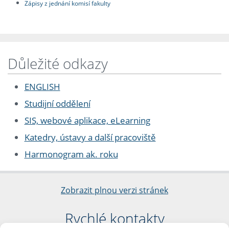
Zápisy z jednání komisí fakulty
Důležité odkazy
ENGLISH
Studijní oddělení
SIS, webové aplikace, eLearning
Katedry, ústavy a další pracoviště
Harmonogram ak. roku
Zobrazit plnou verzi stránek
Rychlé kontakty