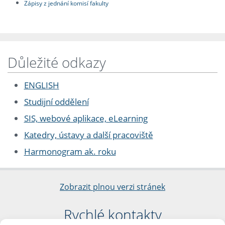
Zápisy z jednání komisí fakulty
Důležité odkazy
ENGLISH
Studijní oddělení
SIS, webové aplikace, eLearning
Katedry, ústavy a další pracoviště
Harmonogram ak. roku
Zobrazit plnou verzi stránek
Rychlé kontakty