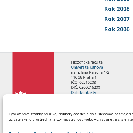
Rok 2008
Rok 2007
Rok 2006
Filozofická fakulta
Univerzita Karlova
nám. Jana Palacha 1/2
116 38 Praha 1
IČO: 00216208
DIČ: CZ00216208
Další kontakty
Podatelna
Tyto webové stránky používají soubory cookies a další sledovací nástroje s 
uživatelského prostředí, analýzy návštěvnosti webových stránek a zjištění z