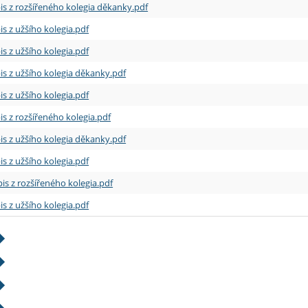
is z rozšířeného kolegia děkanky.pdf
is z užšího kolegia.pdf
is z užšího kolegia.pdf
is z užšího kolegia děkanky.pdf
is z užšího kolegia.pdf
is z rozšířeného kolegia.pdf
is z užšího kolegia děkanky.pdf
is z užšího kolegia.pdf
is z rozšířeného kolegia.pdf
is z užšího kolegia.pdf