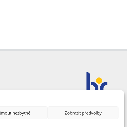
ijmout nezbytné
Zobrazit předvolby