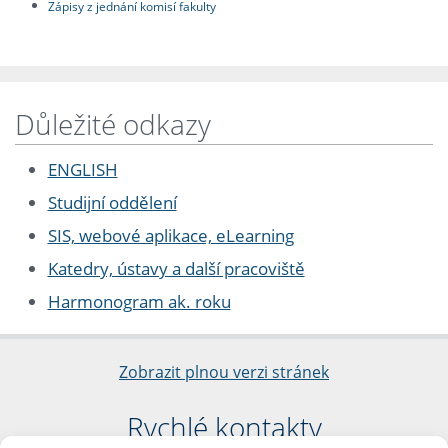
Zápisy z jednání komisí fakulty
Důležité odkazy
ENGLISH
Studijní oddělení
SIS, webové aplikace, eLearning
Katedry, ústavy a další pracoviště
Harmonogram ak. roku
Zobrazit plnou verzi stránek
Rychlé kontakty