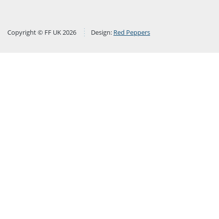
Copyright © FF UK 2026
Design:
Red Peppers