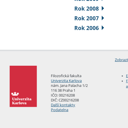
Rok 2008
Rok 2007
Rok 2006
Zobrazi
Filozofická fakulta
E
Univerzita Karlova
F
nám. Jana Palacha 1/2
a
116 38 Praha 1
IČO: 00216208
DIČ: CZ00216208
Další kontakty
Podatelna