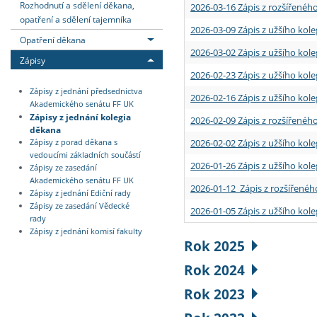
Rozhodnutí a sdělení děkana,
2026-03-16 Zápis z rozšířenéh
opatření a sdělení tajemníka
2026-03-09 Zápis z užšího kole
Opatření děkana
2026-03-02 Zápis z užšího kole
Zápisy
2026-02-23 Zápis z užšího kol
Zápisy z jednání předsednictva
2026-02-16 Zápis z užšího kole
Akademického senátu FF UK
Zápisy z jednání kolegia
2026-02-09 Zápis z rozšířeného
děkana
2026-02-02 Zápis z užšího kol
Zápisy z porad děkana s
vedoucími základních součástí
2026-01-26 Zápis z užšího kole
Zápisy ze zasedání
Akademického senátu FF UK
2026-01-12 Zápis z rozšířenéh
Zápisy z jednání Ediční rady
Zápisy ze zasedání Vědecké
2026-01-05 Zápis z užšího kole
rady
Zápisy z jednání komisí fakulty
Rok 2025
Rok 2024
Rok 2023