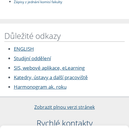
Zápisy z jednání komisí fakulty
Důležité odkazy
ENGLISH
Studijní oddělení
SIS, webové aplikace, eLearning
Katedry, ústavy a další pracoviště
Harmonogram ak. roku
Zobrazit plnou verzi stránek
Rychlé kontakty