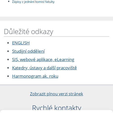
Zápisy z jednání komisí fakulty
Důležité odkazy
ENGLISH
Studijní oddělení
SIS, webové aplikace, eLearning
Katedry, ústavy a další pracoviště
Harmonogram ak. roku
Zobrazit plnou verzi stránek
Rychlé kontakty