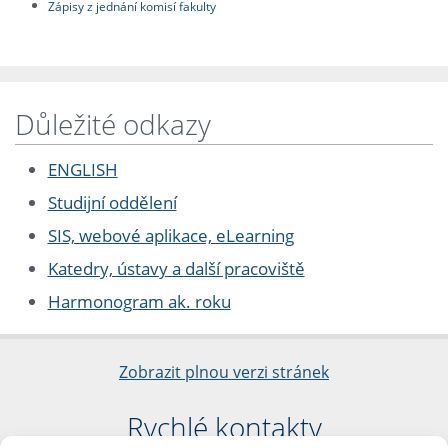
Zápisy z jednání komisí fakulty
Důležité odkazy
ENGLISH
Studijní oddělení
SIS, webové aplikace, eLearning
Katedry, ústavy a další pracoviště
Harmonogram ak. roku
Zobrazit plnou verzi stránek
Rychlé kontakty