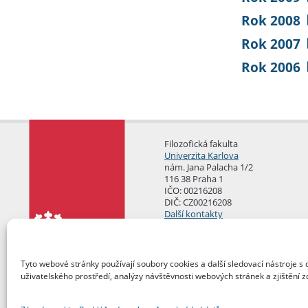
Rok 2008
Rok 2007
Rok 2006
Filozofická fakulta
Univerzita Karlova
nám. Jana Palacha 1/2
116 38 Praha 1
IČO: 00216208
DIČ: CZ00216208
Další kontakty
Podatelna
Tyto webové stránky používají soubory cookies a další sledovací nástroje s 
uživatelského prostředí, analýzy návštěvnosti webových stránek a zjištění z