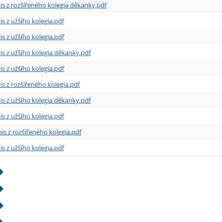
is z rozšířeného kolegia děkanky.pdf
is z užšího kolegia.pdf
is z užšího kolegia.pdf
is z užšího kolegia děkanky.pdf
is z užšího kolegia.pdf
is z rozšířeného kolegia.pdf
is z užšího kolegia děkanky.pdf
is z užšího kolegia.pdf
is z rozšířeného kolegia.pdf
is z užšího kolegia.pdf