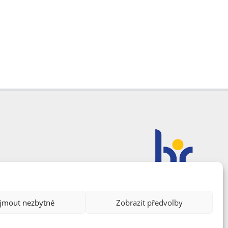
ijmout nezbytné
Zobrazit předvolby