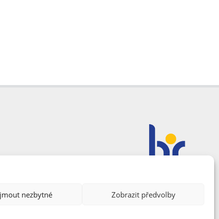
ijmout nezbytné
Zobrazit předvolby