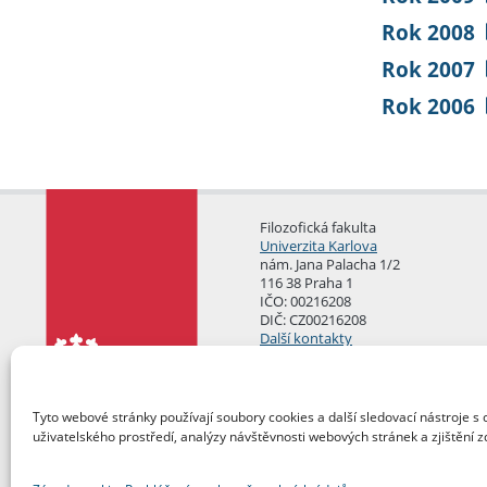
Rok 2008
Rok 2007
Rok 2006
Filozofická fakulta
Univerzita Karlova
nám. Jana Palacha 1/2
116 38 Praha 1
IČO: 00216208
DIČ: CZ00216208
Další kontakty
Podatelna
Tyto webové stránky používají soubory cookies a další sledovací nástroje s 
uživatelského prostředí, analýzy návštěvnosti webových stránek a zjištění z