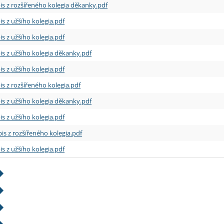
is z rozšířeného kolegia děkanky.pdf
is z užšího kolegia.pdf
is z užšího kolegia.pdf
is z užšího kolegia děkanky.pdf
is z užšího kolegia.pdf
is z rozšířeného kolegia.pdf
is z užšího kolegia děkanky.pdf
is z užšího kolegia.pdf
is z rozšířeného kolegia.pdf
is z užšího kolegia.pdf