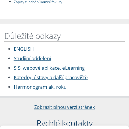
Zápisy z jednání komisí fakulty
Důležité odkazy
ENGLISH
Studijní oddělení
SIS, webové aplikace, eLearning
Katedry, ústavy a další pracoviště
Harmonogram ak. roku
Zobrazit plnou verzi stránek
Rychlé kontakty