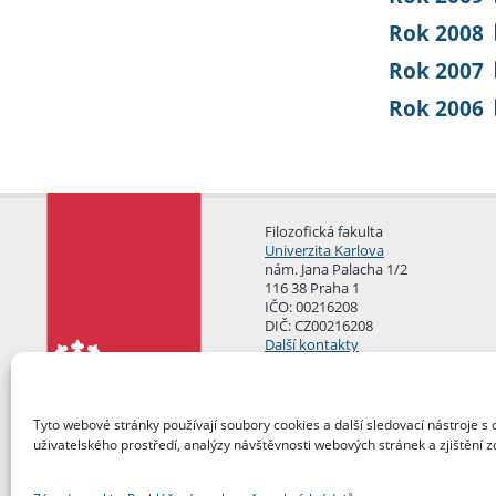
Rok 2008
Rok 2007
Rok 2006
Filozofická fakulta
Univerzita Karlova
nám. Jana Palacha 1/2
116 38 Praha 1
IČO: 00216208
DIČ: CZ00216208
Další kontakty
Podatelna
Tyto webové stránky používají soubory cookies a další sledovací nástroje s 
uživatelského prostředí, analýzy návštěvnosti webových stránek a zjištění z