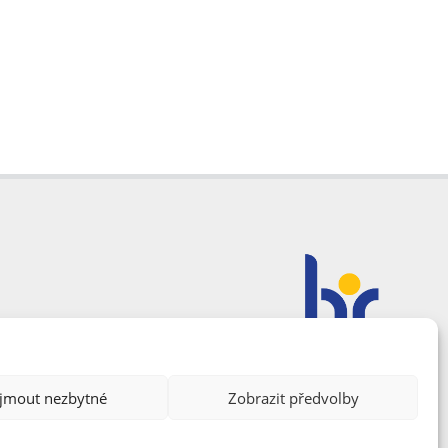
ijmout nezbytné
Zobrazit předvolby