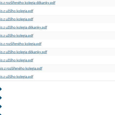
is z rozšířeného kolegia děkanky.pdf
is z užšího kolegia.pdf
is z užšího kolegia.pdf
is z užšího kolegia děkanky.pdf
is z užšího kolegia.pdf
is z rozšířeného kolegia.pdf
is z užšího kolegia děkanky.pdf
is z užšího kolegia.pdf
is z rozšířeného kolegia.pdf
is z užšího kolegia.pdf