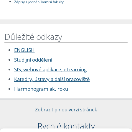
Zápisy z jednání komisí fakulty
Důležité odkazy
ENGLISH
Studijní oddělení
SIS, webové aplikace, eLearning
Katedry, ústavy a další pracoviště
Harmonogram ak. roku
Zobrazit plnou verzi stránek
Rychlé kontakty