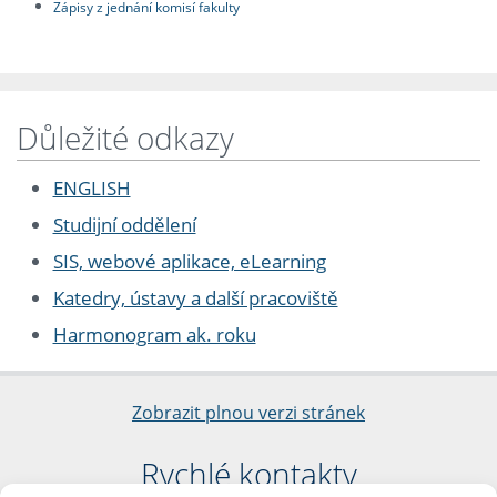
Zápisy z jednání komisí fakulty
Důležité odkazy
ENGLISH
Studijní oddělení
SIS, webové aplikace, eLearning
Katedry, ústavy a další pracoviště
Harmonogram ak. roku
Zobrazit plnou verzi stránek
Rychlé kontakty