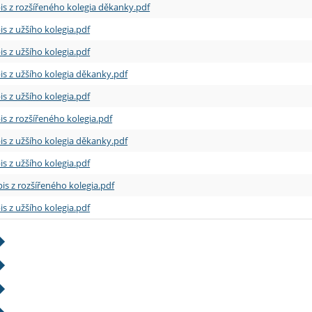
is z rozšířeného kolegia děkanky.pdf
is z užšího kolegia.pdf
is z užšího kolegia.pdf
is z užšího kolegia děkanky.pdf
is z užšího kolegia.pdf
is z rozšířeného kolegia.pdf
is z užšího kolegia děkanky.pdf
is z užšího kolegia.pdf
is z rozšířeného kolegia.pdf
is z užšího kolegia.pdf