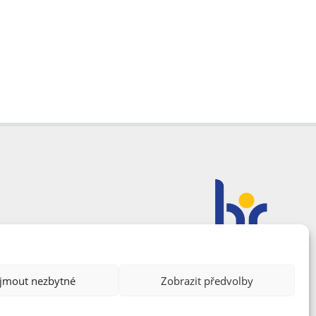
ijmout nezbytné
Zobrazit předvolby