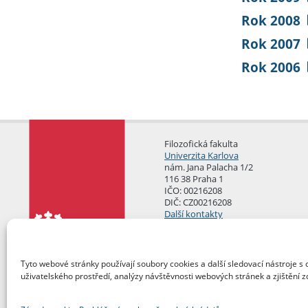
Rok 2008
Rok 2007
Rok 2006
Filozofická fakulta
Univerzita Karlova
nám. Jana Palacha 1/2
116 38 Praha 1
IČO: 00216208
DIČ: CZ00216208
Další kontakty
Podatelna
Tyto webové stránky používají soubory cookies a další sledovací nástroje s 
uživatelského prostředí, analýzy návštěvnosti webových stránek a zjištění z