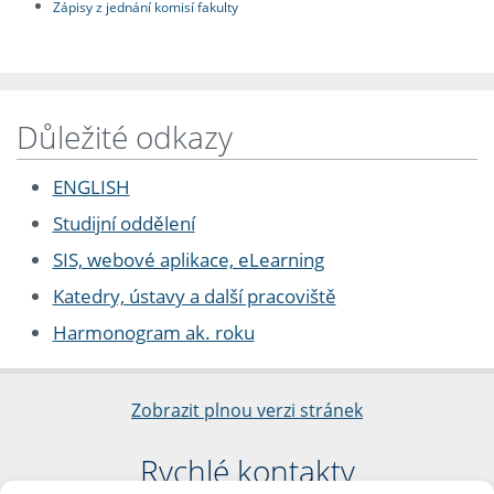
Zápisy z jednání komisí fakulty
Důležité odkazy
ENGLISH
Studijní oddělení
SIS, webové aplikace, eLearning
Katedry, ústavy a další pracoviště
Harmonogram ak. roku
Zobrazit plnou verzi stránek
Rychlé kontakty