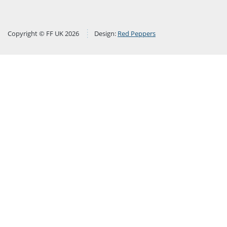
Copyright © FF UK 2026
Design:
Red Peppers