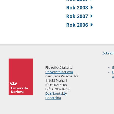
Rok 2008
Rok 2007
Rok 2006
Zobrazi
Filozofická fakulta
E
Univerzita Karlova
F
nám. Jana Palacha 1/2
a
116 38 Praha 1
IČO: 00216208
DIČ: CZ00216208
Další kontakty
Podatelna