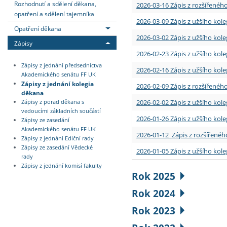
Rozhodnutí a sdělení děkana,
2026-03-16 Zápis z rozšířenéh
opatření a sdělení tajemníka
2026-03-09 Zápis z užšího kole
Opatření děkana
2026-03-02 Zápis z užšího kole
Zápisy
2026-02-23 Zápis z užšího kol
Zápisy z jednání předsednictva
2026-02-16 Zápis z užšího kole
Akademického senátu FF UK
Zápisy z jednání kolegia
2026-02-09 Zápis z rozšířeného
děkana
2026-02-02 Zápis z užšího kol
Zápisy z porad děkana s
vedoucími základních součástí
2026-01-26 Zápis z užšího kole
Zápisy ze zasedání
Akademického senátu FF UK
2026-01-12 Zápis z rozšířenéh
Zápisy z jednání Ediční rady
Zápisy ze zasedání Vědecké
2026-01-05 Zápis z užšího kole
rady
Zápisy z jednání komisí fakulty
Rok 2025
Rok 2024
Rok 2023