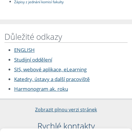
Zápisy z jednání komisí fakulty
Důležité odkazy
ENGLISH
Studijní oddělení
SIS, webové aplikace, eLearning
Katedry, ústavy a další pracoviště
Harmonogram ak. roku
Zobrazit plnou verzi stránek
Rychlé kontakty