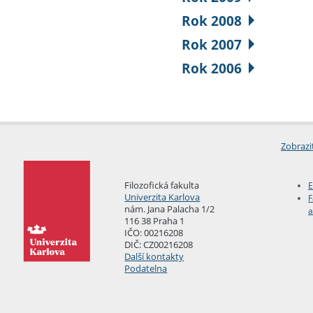
Rok 2008
Rok 2007
Rok 2006
Zobrazi
Filozofická fakulta
E
Univerzita Karlova
F
nám. Jana Palacha 1/2
a
116 38 Praha 1
IČO: 00216208
DIČ: CZ00216208
Další kontakty
Podatelna