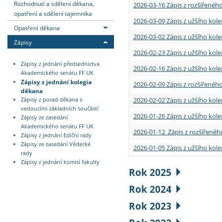
Rozhodnutí a sdělení děkana,
2026-03-16 Zápis z rozšířenéh
opatření a sdělení tajemníka
2026-03-09 Zápis z užšího kole
Opatření děkana
2026-03-02 Zápis z užšího kole
Zápisy
2026-02-23 Zápis z užšího kol
Zápisy z jednání předsednictva
2026-02-16 Zápis z užšího kole
Akademického senátu FF UK
Zápisy z jednání kolegia
2026-02-09 Zápis z rozšířeného
děkana
2026-02-02 Zápis z užšího kol
Zápisy z porad děkana s
vedoucími základních součástí
2026-01-26 Zápis z užšího kole
Zápisy ze zasedání
Akademického senátu FF UK
2026-01-12 Zápis z rozšířenéh
Zápisy z jednání Ediční rady
Zápisy ze zasedání Vědecké
2026-01-05 Zápis z užšího kole
rady
Zápisy z jednání komisí fakulty
Rok 2025
Rok 2024
Rok 2023