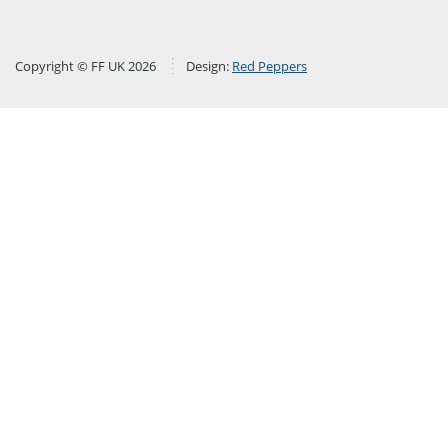
Copyright © FF UK 2026
Design:
Red Peppers