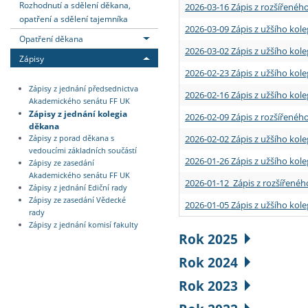
Rozhodnutí a sdělení děkana,
2026-03-16 Zápis z rozšířenéh
opatření a sdělení tajemníka
2026-03-09 Zápis z užšího kole
Opatření děkana
2026-03-02 Zápis z užšího kole
Zápisy
2026-02-23 Zápis z užšího kol
Zápisy z jednání předsednictva
2026-02-16 Zápis z užšího kole
Akademického senátu FF UK
Zápisy z jednání kolegia
2026-02-09 Zápis z rozšířeného
děkana
2026-02-02 Zápis z užšího kol
Zápisy z porad děkana s
vedoucími základních součástí
2026-01-26 Zápis z užšího kole
Zápisy ze zasedání
Akademického senátu FF UK
2026-01-12 Zápis z rozšířenéh
Zápisy z jednání Ediční rady
Zápisy ze zasedání Vědecké
2026-01-05 Zápis z užšího kole
rady
Zápisy z jednání komisí fakulty
Rok 2025
Rok 2024
Rok 2023