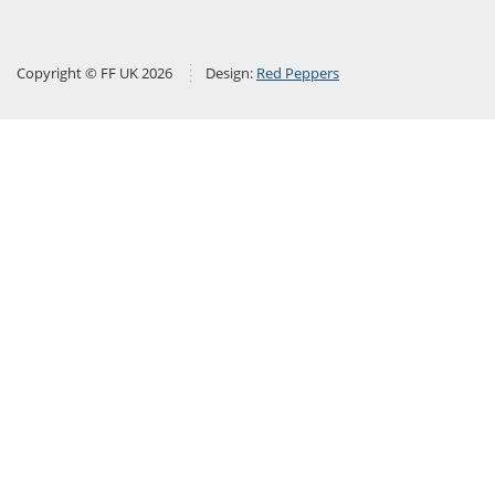
Copyright © FF UK 2026
Design:
Red Peppers