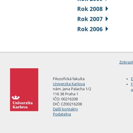
Rok 2008
Rok 2007
Rok 2006
Zobrazi
Filozofická fakulta
E
Univerzita Karlova
F
nám. Jana Palacha 1/2
a
116 38 Praha 1
IČO: 00216208
DIČ: CZ00216208
Další kontakty
Podatelna