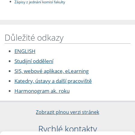
Zápisy z jednání komisí fakulty
Důležité odkazy
ENGLISH
Studijní oddělení
SIS, webové aplikace, eLearning
Katedry, ústavy a další pracoviště
Harmonogram ak. roku
Zobrazit plnou verzi stránek
Rychlé kontakty