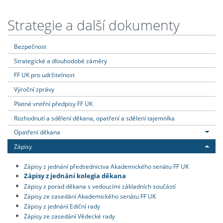
Strategie a další dokumenty
Bezpečnost
Strategické a dlouhodobé záměry
FF UK pro udržitelnost
Výroční zprávy
Platné vnitřní předpisy FF UK
Rozhodnutí a sdělení děkana, opatření a sdělení tajemníka
Opatření děkana
Zápisy
Zápisy z jednání předsednictva Akademického senátu FF UK
Zápisy z jednání kolegia děkana
Zápisy z porad děkana s vedoucími základních součástí
Zápisy ze zasedání Akademického senátu FF UK
Zápisy z jednání Ediční rady
Zápisy ze zasedání Vědecké rady