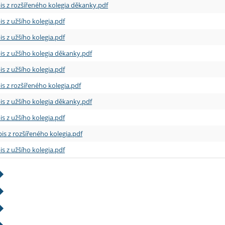
is z rozšířeného kolegia děkanky.pdf
is z užšího kolegia.pdf
is z užšího kolegia.pdf
is z užšího kolegia děkanky.pdf
is z užšího kolegia.pdf
is z rozšířeného kolegia.pdf
is z užšího kolegia děkanky.pdf
is z užšího kolegia.pdf
is z rozšířeného kolegia.pdf
is z užšího kolegia.pdf