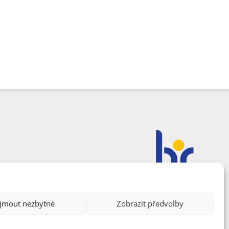
ijmout nezbytné
Zobrazit předvolby