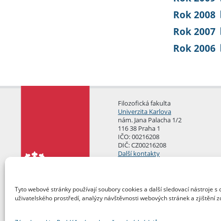
Rok 2008
Rok 2007
Rok 2006
Filozofická fakulta
Univerzita Karlova
nám. Jana Palacha 1/2
116 38 Praha 1
IČO: 00216208
DIČ: CZ00216208
Další kontakty
Podatelna
Tyto webové stránky používají soubory cookies a další sledovací nástroje s 
uživatelského prostředí, analýzy návštěvnosti webových stránek a zjištění z