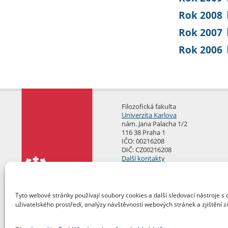
Rok 2008
Rok 2007
Rok 2006
Filozofická fakulta
Univerzita Karlova
nám. Jana Palacha 1/2
116 38 Praha 1
IČO: 00216208
DIČ: CZ00216208
Další kontakty
Podatelna
Tyto webové stránky používají soubory cookies a další sledovací nástroje s 
uživatelského prostředí, analýzy návštěvnosti webových stránek a zjištění z