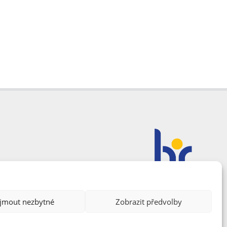
ijmout nezbytné
Zobrazit předvolby