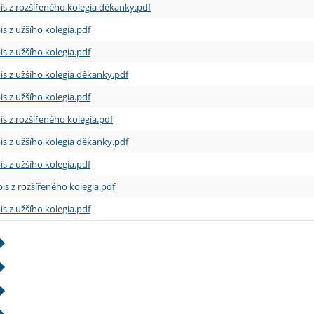
is z rozšířeného kolegia děkanky.pdf
is z užšího kolegia.pdf
is z užšího kolegia.pdf
is z užšího kolegia děkanky.pdf
is z užšího kolegia.pdf
is z rozšířeného kolegia.pdf
is z užšího kolegia děkanky.pdf
is z užšího kolegia.pdf
is z rozšířeného kolegia.pdf
is z užšího kolegia.pdf