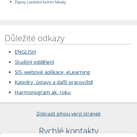
Zápisy z jednání komisí fakulty
Důležité odkazy
ENGLISH
Studijní oddělení
SIS, webové aplikace, eLearning
Katedry, ústavy a další pracoviště
Harmonogram ak. roku
Zobrazit plnou verzi stránek
Rychlé kontakty