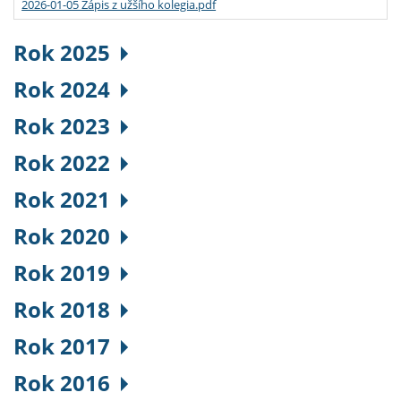
2026-01-05 Zápis z užšího kolegia.pdf
Rok 2025
Rok 2024
Rok 2023
Rok 2022
Rok 2021
Rok 2020
Rok 2019
Rok 2018
Rok 2017
Rok 2016