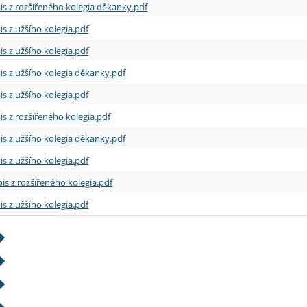
is z rozšířeného kolegia děkanky.pdf
is z užšího kolegia.pdf
is z užšího kolegia.pdf
is z užšího kolegia děkanky.pdf
is z užšího kolegia.pdf
is z rozšířeného kolegia.pdf
is z užšího kolegia děkanky.pdf
is z užšího kolegia.pdf
is z rozšířeného kolegia.pdf
is z užšího kolegia.pdf