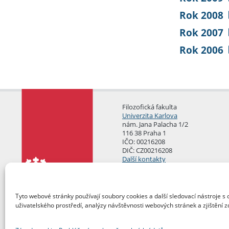
Rok 2008
Rok 2007
Rok 2006
Filozofická fakulta
Univerzita Karlova
nám. Jana Palacha 1/2
116 38 Praha 1
IČO: 00216208
DIČ: CZ00216208
Další kontakty
Podatelna
Tyto webové stránky používají soubory cookies a další sledovací nástroje s 
uživatelského prostředí, analýzy návštěvnosti webových stránek a zjištění z