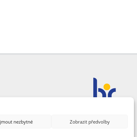
ijmout nezbytné
Zobrazit předvolby