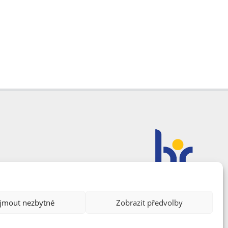
ijmout nezbytné
Zobrazit předvolby