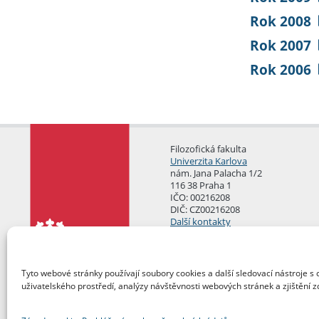
Rok 2008
Rok 2007
Rok 2006
Filozofická fakulta
Univerzita Karlova
nám. Jana Palacha 1/2
116 38 Praha 1
IČO: 00216208
DIČ: CZ00216208
Další kontakty
Podatelna
Tyto webové stránky používají soubory cookies a další sledovací nástroje s 
uživatelského prostředí, analýzy návštěvnosti webových stránek a zjištění z