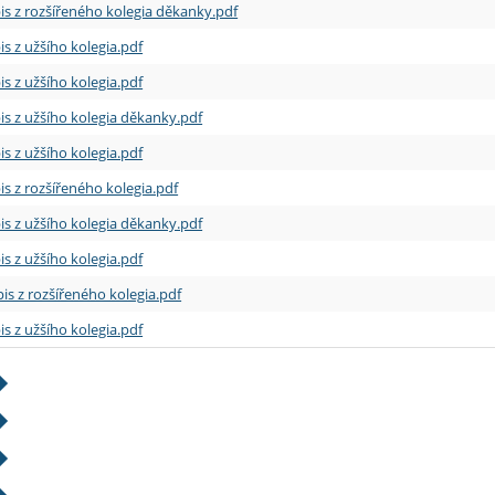
is z rozšířeného kolegia děkanky.pdf
is z užšího kolegia.pdf
is z užšího kolegia.pdf
is z užšího kolegia děkanky.pdf
is z užšího kolegia.pdf
is z rozšířeného kolegia.pdf
is z užšího kolegia děkanky.pdf
is z užšího kolegia.pdf
is z rozšířeného kolegia.pdf
is z užšího kolegia.pdf