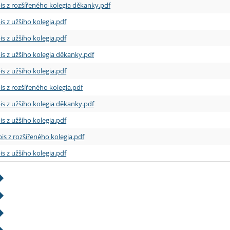
is z rozšířeného kolegia děkanky.pdf
is z užšího kolegia.pdf
is z užšího kolegia.pdf
is z užšího kolegia děkanky.pdf
is z užšího kolegia.pdf
is z rozšířeného kolegia.pdf
is z užšího kolegia děkanky.pdf
is z užšího kolegia.pdf
is z rozšířeného kolegia.pdf
is z užšího kolegia.pdf