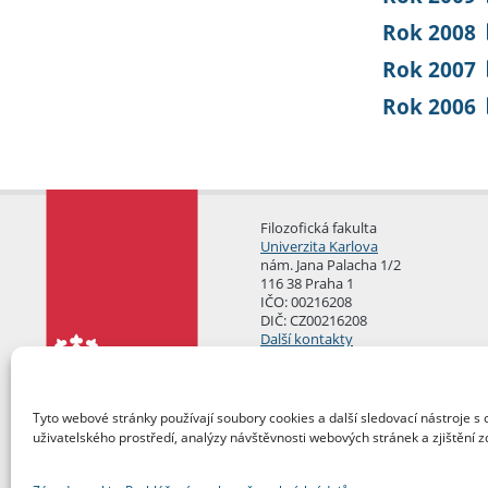
Rok 2008
Rok 2007
Rok 2006
Filozofická fakulta
Univerzita Karlova
nám. Jana Palacha 1/2
116 38 Praha 1
IČO: 00216208
DIČ: CZ00216208
Další kontakty
Podatelna
Tyto webové stránky používají soubory cookies a další sledovací nástroje s 
uživatelského prostředí, analýzy návštěvnosti webových stránek a zjištění z