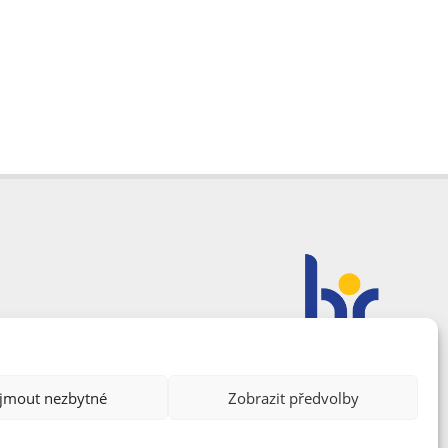
ijmout nezbytné
Zobrazit předvolby