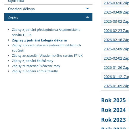
tajemníka
2026-03-16 Záp
Opatření děkana
2026-03-09 Záp
Zápisy
2026-03-02 Záp
Zápisy z jednání předsednictva Akademického
2026-02-23 Záp
senátu FF UK
2026-02-16 Záp
Zápisy z jednání kolegia děkana
Zápisy z porad děkana s vedoucími základních
2026-02-09 Záp
součástí
Zápisy ze zasedání Akademického senátu FF UK
2026-02-02 Záp
Zápisy z jednání Ediční rady
Zápisy ze zasedání Vědecké rady
2026-01-26 Záp
Zápisy z jednání komisí fakulty
2026-01-12 Záp
2026-01-05 Záp
Rok 2025
Rok 2024
Rok 2023