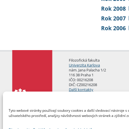
Rok 2008
Rok 2007
Rok 2006
Filozofická fakulta
Univerzita Karlova
nám. Jana Palacha 1/2
116 38 Praha 1
IČO: 00216208
DIČ: CZ00216208
Další kontakty
Podatelna
Tyto webové stránky používají soubory cookies a další sledovací nástroje s 
uživatelského prostředí, analýzy návštěvnosti webových stránek a zjištění z