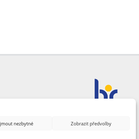
ijmout nezbytné
Zobrazit předvolby