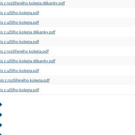
is z rozšířeného kolegia děkanky.pdf
is z užšího kolegia.pdf
is z užšího kolegia.pdf
is z užšího kolegia děkanky.pdf
is z užšího kolegia.pdf
is z rozšířeného kolegia.pdf
is z užšího kolegia děkanky.pdf
is z užšího kolegia.pdf
is z rozšířeného kolegia.pdf
is z užšího kolegia.pdf