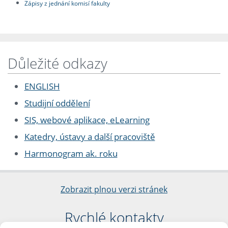
Zápisy z jednání komisí fakulty
Důležité odkazy
ENGLISH
Studijní oddělení
SIS, webové aplikace, eLearning
Katedry, ústavy a další pracoviště
Harmonogram ak. roku
Zobrazit plnou verzi stránek
Rychlé kontakty