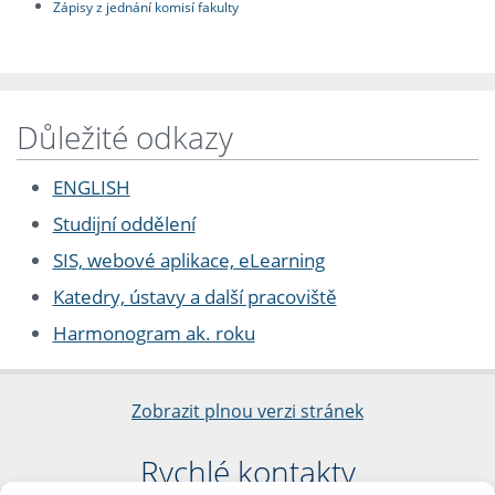
Zápisy z jednání komisí fakulty
Důležité odkazy
ENGLISH
Studijní oddělení
SIS, webové aplikace, eLearning
Katedry, ústavy a další pracoviště
Harmonogram ak. roku
Zobrazit plnou verzi stránek
Rychlé kontakty