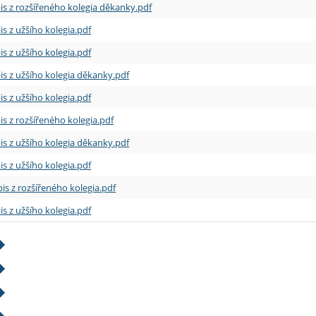
is z rozšířeného kolegia děkanky.pdf
is z užšího kolegia.pdf
is z užšího kolegia.pdf
is z užšího kolegia děkanky.pdf
is z užšího kolegia.pdf
is z rozšířeného kolegia.pdf
is z užšího kolegia děkanky.pdf
is z užšího kolegia.pdf
is z rozšířeného kolegia.pdf
is z užšího kolegia.pdf