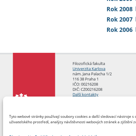
Rok 2008
Rok 2007
Rok 2006
Filozofická fakulta
Univerzita Karlova
nám. Jana Palacha 1/2
116 38 Praha 1
IČO: 00216208
DIČ: CZ00216208
Další kontakty
Podatelna
Tyto webové stránky používají soubory cookies a další sledovací nástroje s 
uživatelského prostředí, analýzy návštěvnosti webových stránek a zjištění z