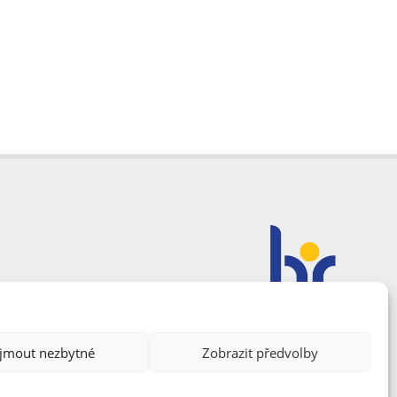
ijmout nezbytné
Zobrazit předvolby