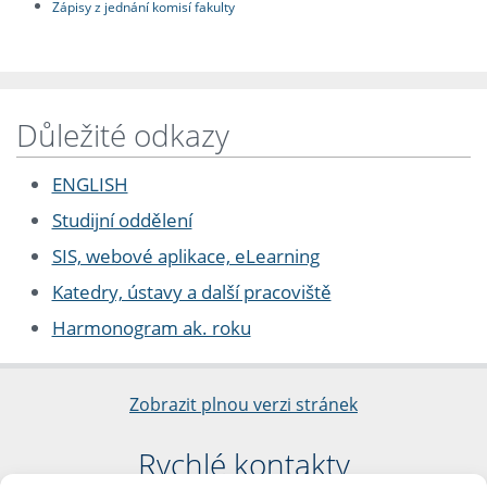
Zápisy z jednání komisí fakulty
Důležité odkazy
ENGLISH
Studijní oddělení
SIS, webové aplikace, eLearning
Katedry, ústavy a další pracoviště
Harmonogram ak. roku
Zobrazit plnou verzi stránek
Rychlé kontakty