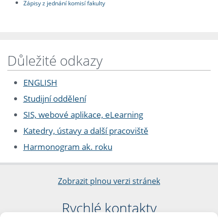
Zápisy z jednání komisí fakulty
Důležité odkazy
ENGLISH
Studijní oddělení
SIS, webové aplikace, eLearning
Katedry, ústavy a další pracoviště
Harmonogram ak. roku
Zobrazit plnou verzi stránek
Rychlé kontakty