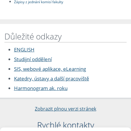
Zápisy z jednání komisí fakulty
Důležité odkazy
ENGLISH
Studijní oddělení
SIS, webové aplikace, eLearning
Katedry, ústavy a další pracoviště
Harmonogram ak. roku
Zobrazit plnou verzi stránek
Rychlé kontakty